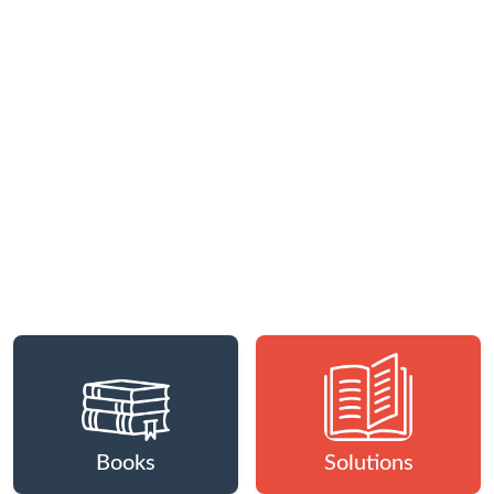
Books
Solutions