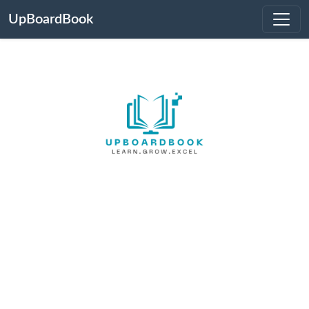
UpBoardBook