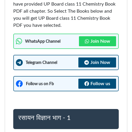
have provided UP Board class 11 Chemistry Book
PDF all chapter. So Select The Books below and
you will get UP Board class 11 Chemistry Book
PDF you have selected.
Join Now
WhatsApp Channel
Join Now
Telegram Channel
Follow us
Follow us on Fb
रसायन विज्ञान भाग - 1