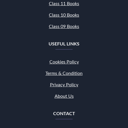
Class 11 Books
Class 10 Books
Class 09 Books
USEFUL LINKS
Cookies Policy
Terms & Condition
Privacy Policy
About Us
CONTACT