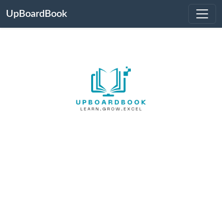
UpBoardBook