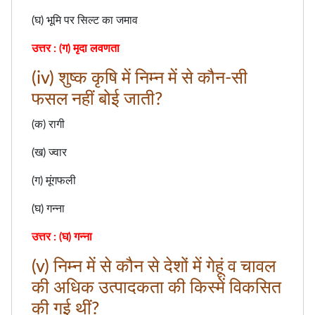
(घ) भूमि पर सिल्ट का जमाव
उत्तर : (ग) मृदा लवणता
(iv) शुष्क कृषि में निम्न में से कौन-सी
फसल नहीं बोई जाती?
(क) रागी
(ख) ज्वार
(ग) मूंगफली
(घ) गन्ना
उत्तर : (घ) गन्ना
(v) निम्न में से कौन से देशों में गेहूं व चावल
की अधिक उत्पादकता की किस्में विकसित
की गई थीं?