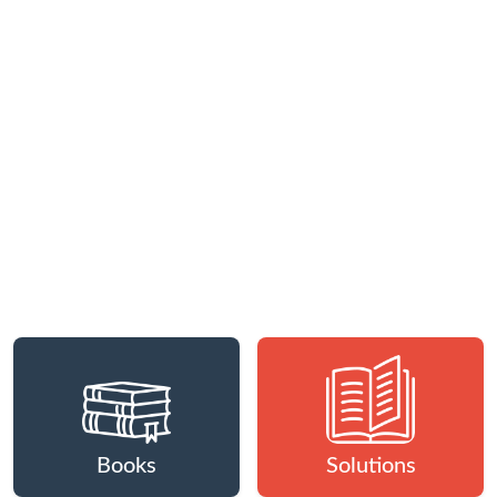
Books
Solutions