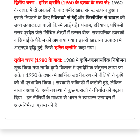
द्वितीय चरण - हरित क्रांति (1960 के दशक के मध्य से):
1960
के दशक में दो अकालों के बाद गंभीर खाद्य संकट उत्पन्न हुआ।
इससे निपटने के लिए
मैक्सिको से गेहूँ
और
फिलीपींस से चावल
की
उच्च उत्पादकता वाली किस्में लाई गईं। पंजाब, हरियाणा, पश्चिमी
उत्तर प्रदेश जैसे सिंचित क्षेत्रों में उन्नत बीज, रासायनिक उर्वरकों
व सिंचाई के पैकेज को अपनाया गया। इससे खाद्यान्न उत्पादन में
अभूतपूर्व वृद्धि हुई, जिसे
'हरित क्रांति'
कहा गया।
तृतीय चरण (1980 के बाद):
1988 में
कृषि-जलवायविक नियोजन
शुरू किया गया ताकि कृषि विकास में प्रादेशिक संतुलन लाया जा
सके। 1990 के दशक में आर्थिक उदारीकरण की नीतियों ने कृषि
को भी प्रभावित किया। सरकारी सब्सिडी में कटौती हुई, लेकिन
बाजार आधारित अर्थव्यवस्था ने कुछ फसलों के निर्यात को बढ़ावा
दिया। इन नीतियों के माध्यम से भारत ने खाद्यान्न उत्पादन में
आत्मनिर्भरता प्राप्त की है।