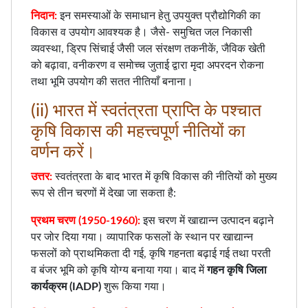
निदान:
इन समस्याओं के समाधान हेतु उपयुक्त प्रौद्योगिकी का
विकास व उपयोग आवश्यक है। जैसे- समुचित जल निकासी
व्यवस्था, ड्रिप सिंचाई जैसी जल संरक्षण तकनीकें, जैविक खेती
को बढ़ावा, वनीकरण व समोच्च जुताई द्वारा मृदा अपरदन रोकना
तथा भूमि उपयोग की सतत नीतियाँ बनाना।
(ii) भारत में स्वतंत्रता प्राप्ति के पश्चात
कृषि विकास की महत्त्वपूर्ण नीतियों का
वर्णन करें।
उत्तर:
स्वतंत्रता के बाद भारत में कृषि विकास की नीतियों को मुख्य
रूप से तीन चरणों में देखा जा सकता है:
प्रथम चरण (1950-1960):
इस चरण में खाद्यान्न उत्पादन बढ़ाने
पर जोर दिया गया। व्यापारिक फसलों के स्थान पर खाद्यान्न
फसलों को प्राथमिकता दी गई, कृषि गहनता बढ़ाई गई तथा परती
व बंजर भूमि को कृषि योग्य बनाया गया। बाद में
गहन कृषि जिला
कार्यक्रम (IADP)
शुरू किया गया।