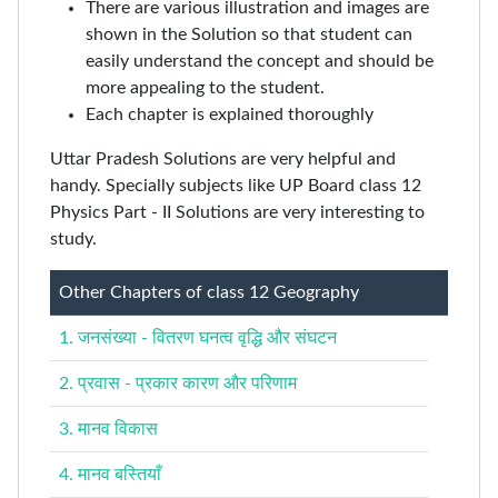
There are various illustration and images are
shown in the Solution so that student can
easily understand the concept and should be
more appealing to the student.
Each chapter is explained thoroughly
Uttar Pradesh Solutions are very helpful and
handy. Specially subjects like UP Board class 12
Physics Part - II Solutions are very interesting to
study.
Other Chapters of class 12 Geography
1. जनसंख्या - वितरण घनत्व वृद्धि और संघटन
2. प्रवास - प्रकार कारण और परिणाम
3. मानव विकास
4. मानव बस्तियाँ