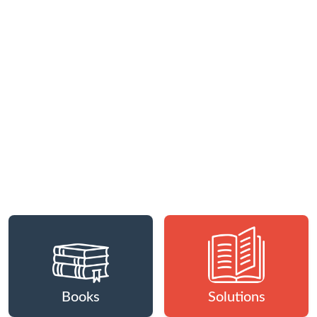
Books
Solutions