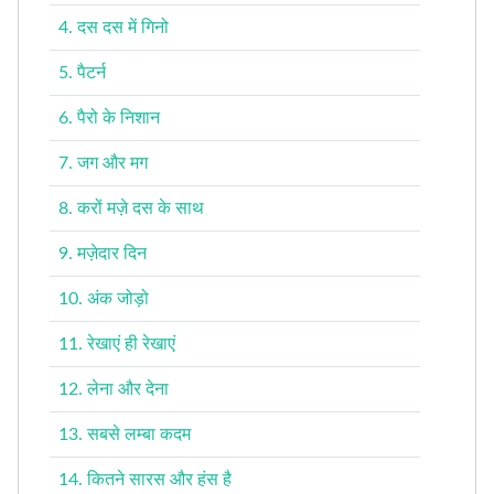
4. दस दस में गिनो
5. पैटर्न
6. पैरो के निशान
7. जग और मग
8. करों मज़े दस के साथ
9. मज़ेदार दिन
10. अंक जोड़ो
11. रेखाएं ही रेखाएं
12. लेना और देना
13. सबसे लम्बा कदम
14. कितने सारस और हंस है