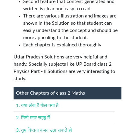
Second feature that content generated and
written is clear and easy to read.
There are various illustration and images are
shown in the Solution so that student can
easily understand the concept and should be
more appealing to the student.
Each chapter is explained thoroughly
Uttar Pradesh Solutions are very helpful and
handy. Specially subjects like UP Board class 2
Physics Part - II Solutions are very interesting to
study.
Other Chapters of class 2 Maths
1. क्या लंबा है गोल क्या है
2. गिनो मगर समूह में
3. तुम कितना वजन उठा सकते हो