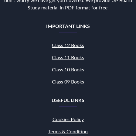
don't worry we have get you covered. We provide UP Board
Study material in PDF format for free.
IMPORTANT LINKS
Class 12 Books
Class 11 Books
Class 10 Books
Class 09 Books
USEFUL LINKS
Cookies Policy
Terms & Condition