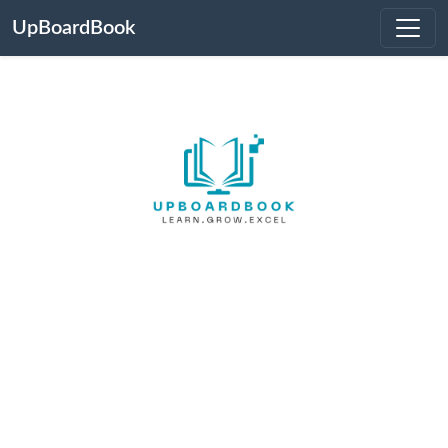
UpBoardBook